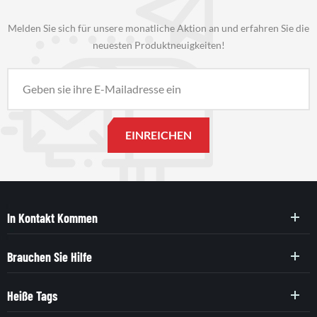
Melden Sie sich für unsere monatliche Aktion an und erfahren Sie die
neuesten Produktneuigkeiten!
In Kontakt Kommen
Brauchen Sie Hilfe
Heiße Tags