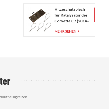
Hitzeschutzblech
für Katalysator der
Corvette C7 (2014–
2019)
MEHR SEHEN
ter
oduktneuigkeiten!