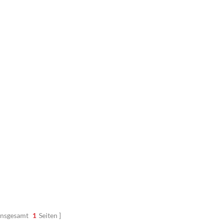
Insgesamt
1
Seiten