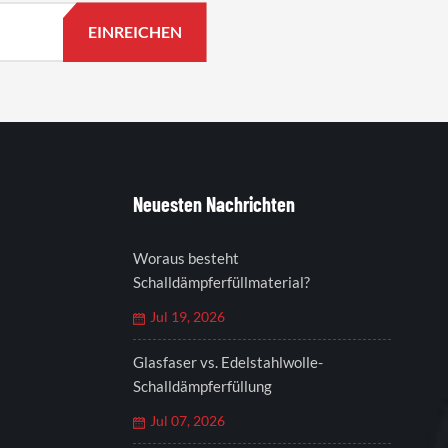
Neuesten Nachrichten
Woraus besteht
Schalldämpferfüllmaterial?
Jul 19, 2026
Glasfaser vs. Edelstahlwolle-
Schalldämpferfüllung
Jul 07, 2026