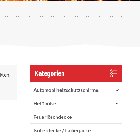
Kategorien
kten,
Automobilheizschutzschirme.
Heißhülse
Feuerlöschdecke
Isolierdecke / Isolierjacke