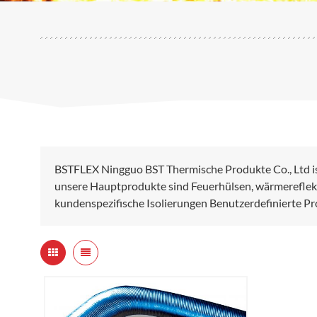
BSTFLEX Ningguo BST Thermische Produkte Co., Ltd i
unsere Hauptprodukte sind Feuerhülsen, wärmereflek
kundenspezifische Isolierungen Benutzerdefinierte P