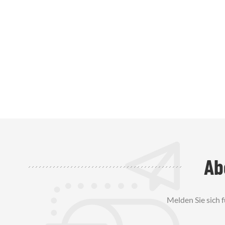
Ab
Melden Sie sich 