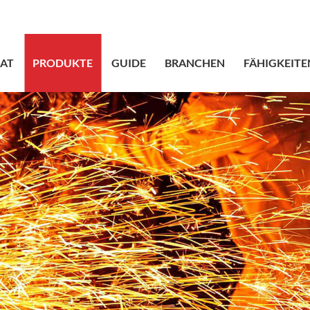
sales@bstbra
AT
PRODUKTE
GUIDE
BRANCHEN
FÄHIGKEITE