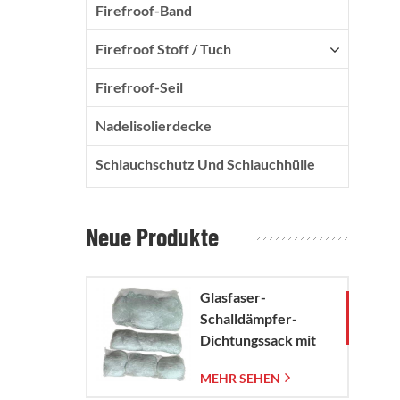
Firefroof-Band
Firefroof Stoff / Tuch
Firefroof-Seil
Nadelisolierdecke
Schlauchschutz Und Schlauchhülle
Neue Produkte
Glasfaser-
Schalldämpfer-
Dichtungssack mit
gewebtem
MEHR SEHEN
Glasfasernetzbeutel