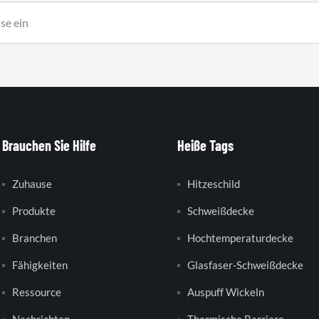
Brauchen Sie Hilfe
Heiße Tags
Zuhause
Hitzeschild
Produkte
Schweißdecke
Branchen
Hochtemperaturdecke
Fähigkeiten
Glasfaser-Schweißdecke
Ressource
Auspuff Wickeln