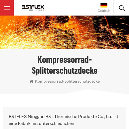
Deutsch
Kompressorrad-
Splitterschutzdecke
Kompressorrad-Splitterschutzdecke
BSTFLEX Ningguo BST Thermische Produkte Co., Ltd ist
eine Fabrik mit unterschiedlichen