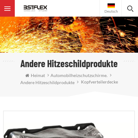
Deutsch
Andere Hitzeschildprodukte
Heimat
Automobilheizschutzschirme.
Kopfverteilerdecke
Andere Hitzeschildprodukte