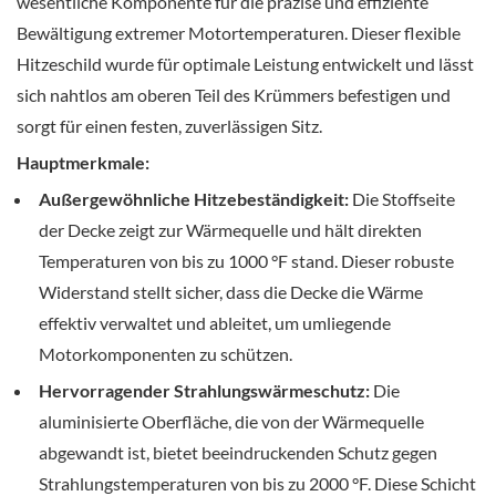
wesentliche Komponente für die präzise und effiziente
Bewältigung extremer Motortemperaturen. Dieser flexible
Hitzeschild wurde für optimale Leistung entwickelt und lässt
sich nahtlos am oberen Teil des Krümmers befestigen und
sorgt für einen festen, zuverlässigen Sitz.
Hauptmerkmale:
Außergewöhnliche Hitzebeständigkeit:
Die Stoffseite
der Decke zeigt zur Wärmequelle und hält direkten
Temperaturen von bis zu 1000 °F stand. Dieser robuste
Widerstand stellt sicher, dass die Decke die Wärme
effektiv verwaltet und ableitet, um umliegende
Motorkomponenten zu schützen.
Hervorragender Strahlungswärmeschutz:
Die
aluminisierte Oberfläche, die von der Wärmequelle
abgewandt ist, bietet beeindruckenden Schutz gegen
Strahlungstemperaturen von bis zu 2000 °F. Diese Schicht