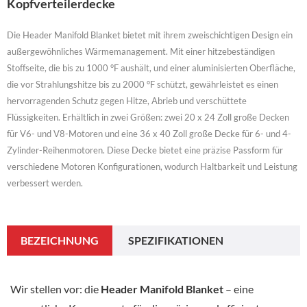
Kopfverteilerdecke
Die Header Manifold Blanket bietet mit ihrem zweischichtigen Design ein
außergewöhnliches Wärmemanagement. Mit einer hitzebeständigen
Stoffseite, die bis zu 1000 °F aushält, und einer aluminisierten Oberfläche,
die vor Strahlungshitze bis zu 2000 °F schützt, gewährleistet es einen
hervorragenden Schutz gegen Hitze, Abrieb und verschüttete
Flüssigkeiten. Erhältlich in zwei Größen: zwei 20 x 24 Zoll große Decken
für V6- und V8-Motoren und eine 36 x 40 Zoll große Decke für 6- und 4-
Zylinder-Reihenmotoren. Diese Decke bietet eine präzise Passform für
verschiedene Motoren Konfigurationen, wodurch Haltbarkeit und Leistung
verbessert werden.
BEZEICHNUNG
SPEZIFIKATIONEN
Wir stellen vor: die
Header Manifold Blanket
– eine