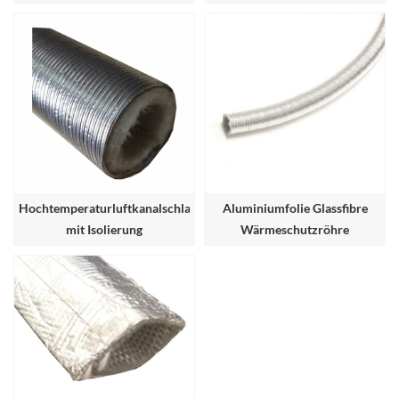
Hochtemperaturluftkanalschlauch
Aluminiumfolie Glassfibre
mit Isolierung
Wärmeschutzröhre