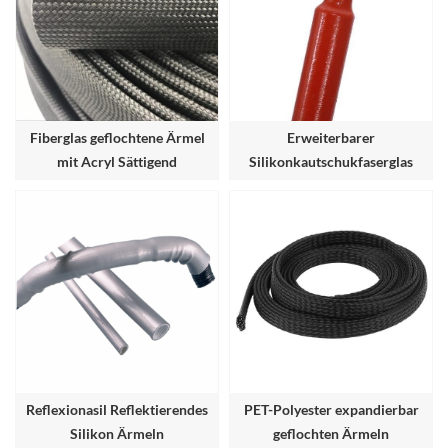
Fiberglas geflochtene Ärmel
Erweiterbarer
mit Acryl Sättigend
Silikonkautschukfaserglas
Ärmeln
Reflexionasil Reflektierendes
PET-Polyester expandierbar
Silikon Ärmeln
geflochten Ärmeln