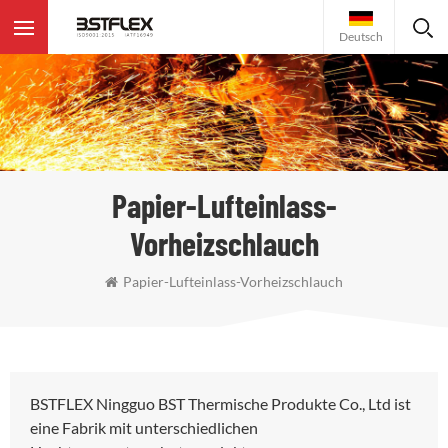
Deutsch
Papier-Lufteinlass-
Vorheizschlauch
Papier-Lufteinlass-Vorheizschlauch
BSTFLEX Ningguo BST Thermische Produkte Co., Ltd ist
eine Fabrik mit unterschiedlichen