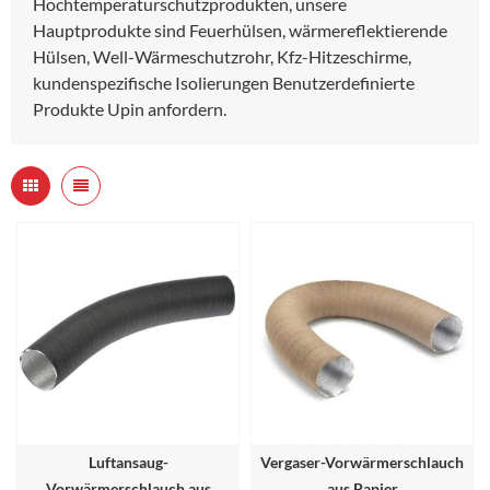
Hochtemperaturschutzprodukten, unsere
Hauptprodukte sind Feuerhülsen, wärmereflektierende
Hülsen, Well-Wärmeschutzrohr, Kfz-Hitzeschirme,
kundenspezifische Isolierungen Benutzerdefinierte
Produkte Upin anfordern.
Luftansaug-
Vergaser-Vorwärmerschlauch
Vorwärmerschlauch aus
aus Papier