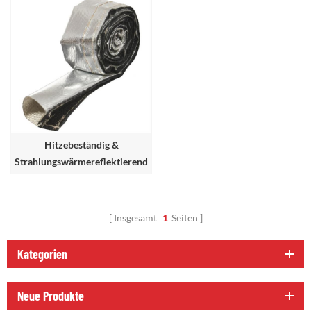
Hitzebeständig &
Strahlungswärmereflektierende
Hülse mit Klettverschluss
Insgesamt
1
Seiten
Kategorien
Neue Produkte