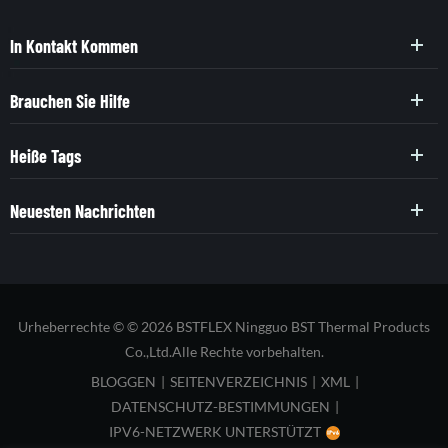
In Kontakt Kommen
Brauchen Sie Hilfe
Heiße Tags
Neuesten Nachrichten
Urheberrechte © © 2026 BSTFLEX Ningguo BST Thermal Products
Co.,Ltd.Alle Rechte vorbehalten.
BLOGGEN
|
SEITENVERZEICHNIS
|
XML
|
DATENSCHUTZ-BESTIMMUNGEN
|
IPV6-NETZWERK UNTERSTÜTZT