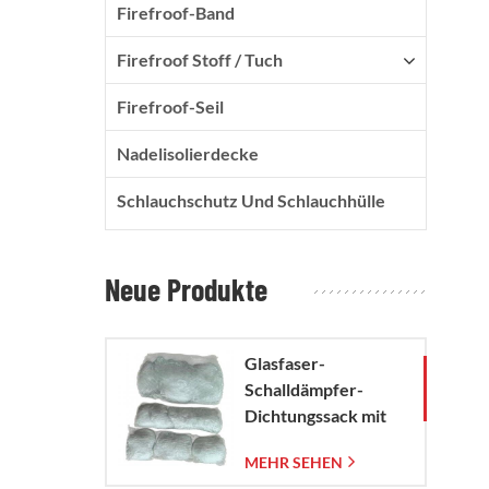
Firefroof-Band
Firefroof Stoff / Tuch
Firefroof-Seil
Nadelisolierdecke
Schlauchschutz Und Schlauchhülle
Neue Produkte
Glasfaser-
Schalldämpfer-
Dichtungssack mit
gewebtem
MEHR SEHEN
Glasfasernetzbeutel