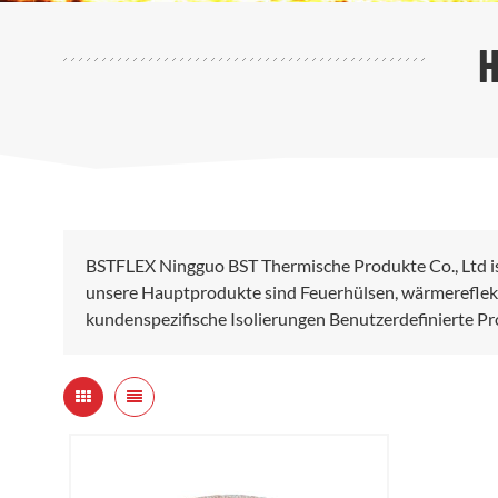
H
BSTFLEX Ningguo BST Thermische Produkte Co., Ltd i
unsere Hauptprodukte sind Feuerhülsen, wärmereflek
kundenspezifische Isolierungen Benutzerdefinierte P