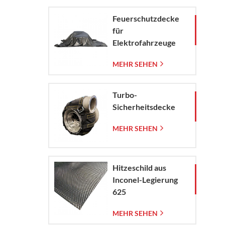
Feuerschutzdecke
für
Elektrofahrzeuge
zur
MEHR SEHEN
Brandbekämpfung in
Elektroautos und
Pkw.
Turbo-
Sicherheitsdecke
MEHR SEHEN
Hitzeschild aus
Inconel-Legierung
625
MEHR SEHEN