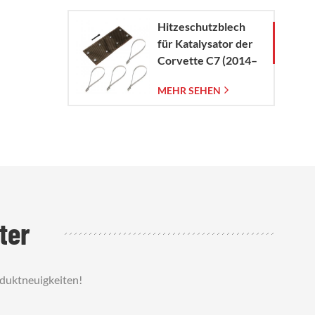
Hitzeschutzblech
für Katalysator der
Corvette C7 (2014–
2019)
MEHR SEHEN
ter
oduktneuigkeiten!