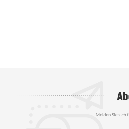
Ab
Melden Sie sich 