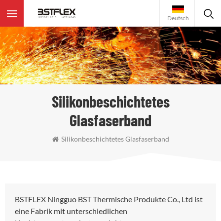
Deutsch
Silikonbeschichtetes
Glasfaserband
Silikonbeschichtetes Glasfaserband
BSTFLEX Ningguo BST Thermische Produkte Co., Ltd ist
eine Fabrik mit unterschiedlichen