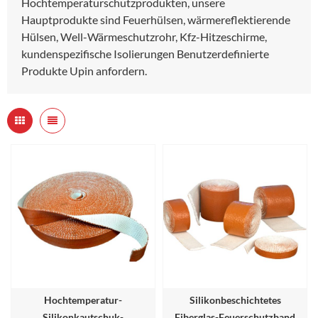
Hochtemperaturschutzprodukten, unsere
Hauptprodukte sind Feuerhülsen, wärmereflektierende
Hülsen, Well-Wärmeschutzrohr, Kfz-Hitzeschirme,
kundenspezifische Isolierungen Benutzerdefinierte
Produkte Upin anfordern.
Hochtemperatur-
Silikonbeschichtetes
Silikonkautschuk-
Fiberglas-Feuerschutzband